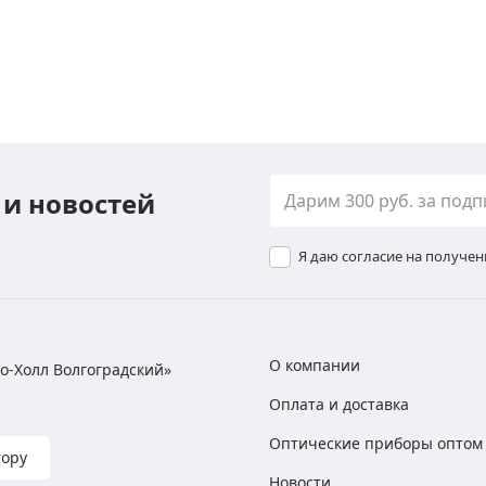
 и новостей
Я даю согласие на получе
О компании
хно-Холл Волгоградский»
Оплата и доставка
Оптические приборы оптом
тору
Новости