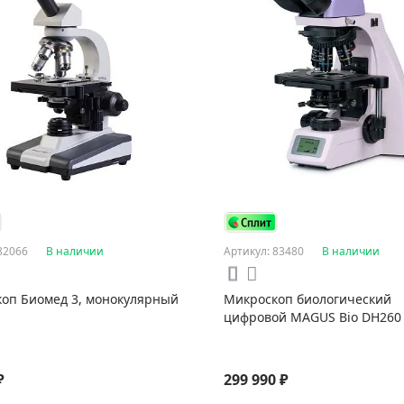
82066
В наличии
Артикул: 83480
В наличии
оп Биомед 3, монокулярный
Микроскоп биологический
цифровой MAGUS Bio DH260
₽
299 990 ₽