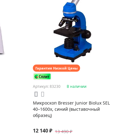
Гарантия Низкой Цены
Артикул: 83230
В наличии
Микроскоп Bresser Junior Biolux SEL
40–1600x, синий (выставочный
образец)
12 140 ₽
13 490 ₽