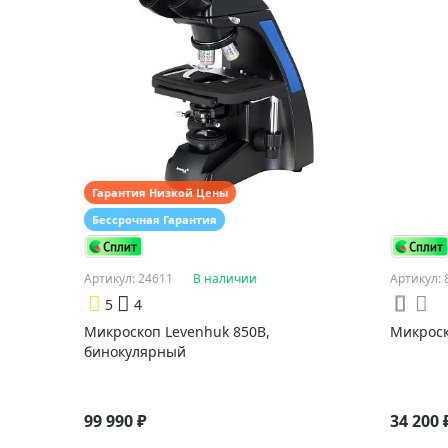
Гарантия Низкой Цены
Бессрочная Гарантия
Артикул: 24611
В наличии
Артикул: 
5
4
Микроскоп Levenhuk 850B,
Микроск
бинокулярный
99 990 ₽
34 200 