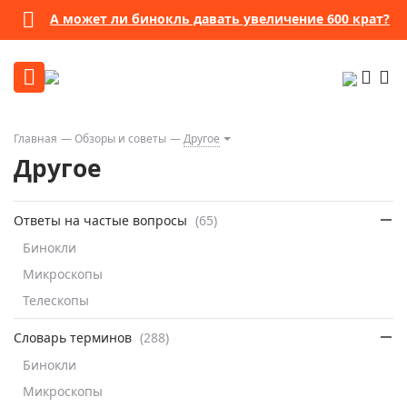
А может ли бинокль давать увеличение 600 крат?
Главная
Обзоры и советы
Другое
Другое
Ответы на частые вопросы
(65)
Бинокли
Микроскопы
Телескопы
Словарь терминов
(288)
Бинокли
Микроскопы