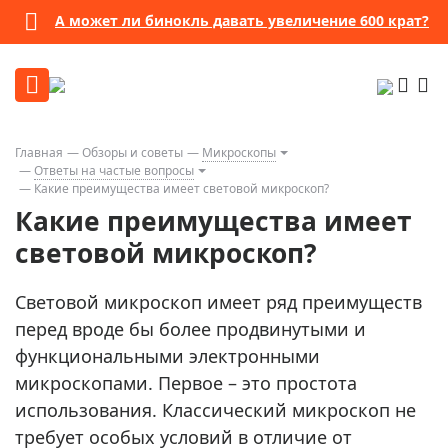
А может ли бинокль давать увеличение 600 крат?
Главная
Обзоры и советы
Микроскопы
Ответы на частые вопросы
Какие преимущества имеет световой микроскоп?
Какие преимущества имеет
световой микроскоп?
Световой микроскоп имеет ряд преимуществ
перед вроде бы более продвинутыми и
функциональными электронными
микроскопами. Первое – это простота
использования. Классический микроскоп не
требует особых условий в отличие от