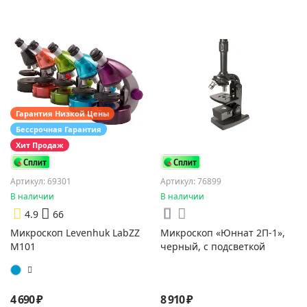
Гарантия Низкой Цены
Бессрочная Гарантия
Хит Продаж
Артикул: 69301
Артикул: 76899
В наличии
В наличии
4.9
66
Микроскоп Levenhuk LabZZ
Микроскоп «Юннат 2П-1»,
M101
черный, с подсветкой
4 690 ₽
8 910 ₽