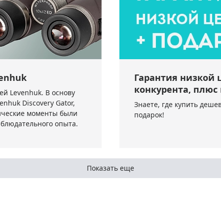
venhuk
Гарантия низкой 
конкурента, плюс 
ей Levenhuk. В основу
nhuk Discovery Gator,
Знаете, где купить деше
нические моменты были
подарок!
блюдательного опыта.
Показать еще