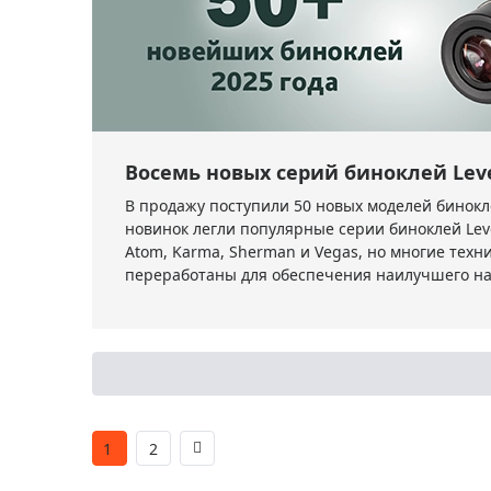
Восемь новых серий биноклей Le
В продажу поступили 50 новых моделей бинокл
новинок легли популярные серии биноклей Leve
Atom, Karma, Sherman и Vegas, но многие тех
переработаны для обеспечения наилучшего на
1
2