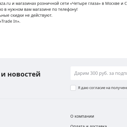
za.ru и магазинах розничной сети «Четыре глаза» в Москве и 
о в нужном вам магазине по телефону!
ьные скидки не действуют.
Trade In».
 и новостей
Я даю согласие на получе
О компании
Оплата и доставка