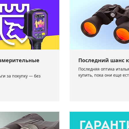
измерительные
Последний шанс к
Последняя оптика италья
купить, пока они еще ес
ги за покупку — без