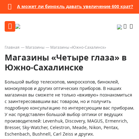
А может ли бинокль давать увеличение 600 крат?
Главная
Магазины
Магазины «Южно-Сахалинск»
Магазины «Четыре глаза» в
Южно-Сахалинске
Большой выбор телескопов, микроскопов, биноклей,
монокуляров и других оптических приборов. В наших
магазинах вы сможете не только «вживую» познакомиться
с заинтересовавшим вас товаром, но и получить
подробную консультацию по интересующим вас приборам.
У нас представлен большой выбор оптики от ведущих
производителей: Levenhuk, Discovery, MAGUS, Ermenrich,
Bresser, Sky-Watcher, Celestron, Meade, Nikon, Pentax,
Eschenbach, Bushnell, Carl Zeiss и других.