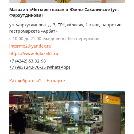
Магазин «Четыре глаза» в Южно-Сахалинске (ул.
Фархутдинова)
ул. Фархутдинова, д. 3, ТРЦ «Аллея», 1 этаж, напротив
гастромаркета «Арбат»
с 10:00 до 21:00 ежедневно, без перерывов
intermo2@yandex.ru
https://www.4glaza65.ru
+7 (4242) 63-92-98
+7 (993) 242-70-35 (WhatsApp)
Как добраться?
На карте