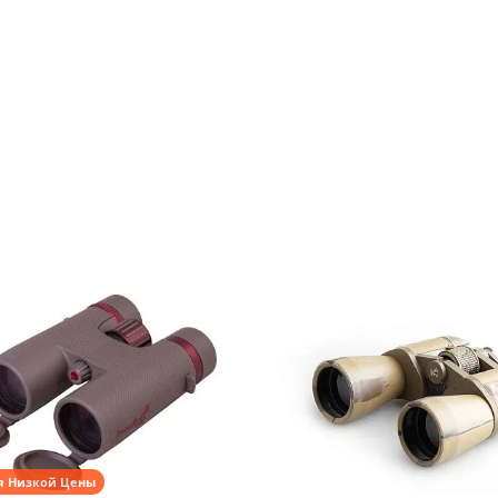
я Низкой Цены