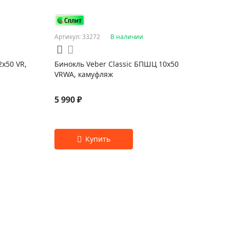
Артикул: 33272
В наличии
2х50 VR,
Бинокль Veber Classic БПШЦ 10х50
VRWA, камуфляж
5 990 ₽