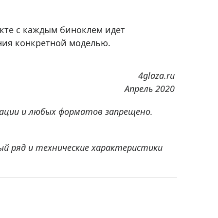
екте с каждым биноклем идет
ения конкретной моделью.
4glaza.ru
Апрель 2020
ации и любых форматов запрещено.
ый ряд и технические характеристики