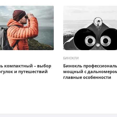
БИНОКЛИ
ь компактный – выбор
Бинокль профессионал
огулок и путешествий
мощный с дальномером
главные особенности