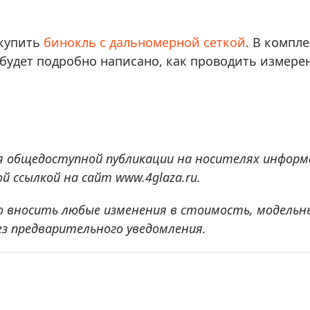
 купить
бинокль с дальномерной сеткой
. В компл
 будет подробно написано, как проводить измер
я общедоступной публикации на носителях информ
 ссылкой на сайт www.4glaza.ru.
о вносить любые изменения в стоимость, модельн
ез предварительного уведомления.