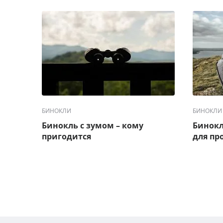
БИНОКЛИ
БИНОКЛИ
Бинокль с зумом – кому
Бинокл
пригодится
для пр