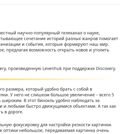
звестный научно-популярный телеканал о науке,
ватывающее сочетание историй разных жанров помогает
рганизации и события, которые формируют наш мир.
ре, предлагая возможность открыть новое и утолить
ery, произведенную Levenhuk при поддержке Discovery.
ого размера, который удобно брать с собой в
лки. У него не слишком большое увеличение – всего 5
ь широким. В этот бинокль удобно наблюдать за
 и любыми быстро движущимися объектами. А так как
ь в дороге.
льную фокусировку для настройки резкости картинки.
ние оптики небольшое, передаваемая картинка очень