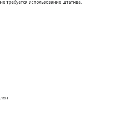
 не требуется использование штатива.
алон