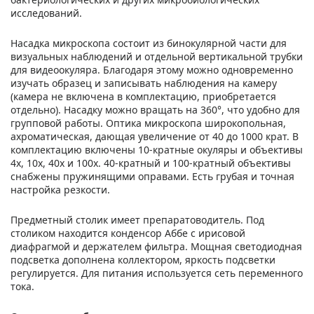
исследований.
Насадка микроскопа состоит из бинокулярной части для
визуальных наблюдений и отдельной вертикальной трубки
для видеоокуляра. Благодаря этому можно одновременно
изучать образец и записывать наблюдения на камеру
(камера не включена в комплектацию, приобретается
отдельно). Насадку можно вращать на 360°, что удобно для
групповой работы. Оптика микроскопа широкопольная,
ахроматическая, дающая увеличение от 40 до 1000 крат. В
комплектацию включены 10-кратные окуляры и объективы
4х, 10х, 40х и 100х. 40-кратный и 100-кратный объективы
снабжены пружинящими оправами. Есть грубая и точная
настройка резкости.
Предметный столик имеет препаратоводитель. Под
столиком находится конденсор Аббе с ирисовой
диафрагмой и держателем фильтра. Мощная светодиодная
подсветка дополнена коллектором, яркость подсветки
регулируется. Для питания используется сеть переменного
тока.