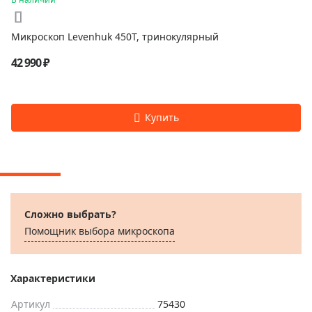
Микроскоп Levenhuk 450T, тринокулярный
42 990 ₽
Сложно выбрать?
Помощник выбора микроскoпа
Характеристики
Артикул
75430