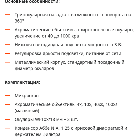
Основные особенности:
Тринокулярная насадка с возможностью поворота на
360°
Ахроматические объективы, широкопольные окуляры,
увеличение от 40 до 1000 крат
Нижняя светодиодная подсветка мощностью 3 Вт
Регулировка яркости подсветки, питание от сети
Металлический корпус, стандартный посадочный
диаметр окуляров
Комплектация:
Микроскоп
Ахроматические объективы 4х, 10х, 40xs, 100хs
(масляный)
Окуляры WF10x/18 мм – 2 шт.
Конденсор Аббе N.A. 1,25 с ирисовой диафрагмой и
держателем фильтра