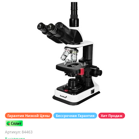
Гарантия Низкой Цены
Бессрочная Гарантия
Хит Продаж
Артикул: 84463
В наличии