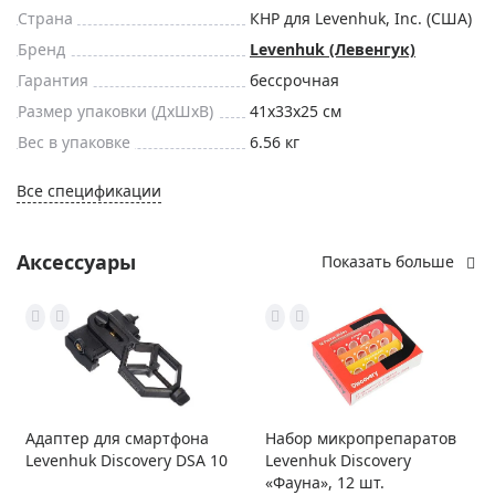
Страна
КНР для Levenhuk, Inc. (США)
Бренд
Levenhuk (Левенгук)
Гарантия
бессрочная
Размер упаковки (ДxШxВ)
41x33x25 см
Вес в упаковке
6.56 кг
Все спецификации
Аксессуары
Показать больше
Адаптер для смартфона
Набор микропрепаратов
Levenhuk Discovery DSA 10
Levenhuk Discovery
«Фауна», 12 шт.