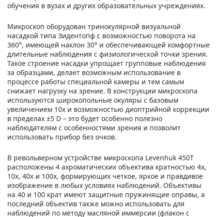
обучения в вузах и других образовательных учреждениях.
Микроскоп оборудован тринокулярной визуальной
насадкой типа Зидентопф с возможностью поворота на
360°, имеющей наклон 30° и обеспечивающей комфортные
длительные наблюдения с физиологической точки зрения.
Такое строение насадки упрощает групповые наблюдения
за образцами, делает возможным использование в
процессе работы специальной камеры и тем самым
снижает нагрузку на зрение. В конструкции микроскопа
используются широкопольные окуляры с базовым
увеличением 10х и возможностью диоптрийной коррекции
в пределах ±5 D – это будет особенно полезно
наблюдателям с особенностями зрения и позволит
использовать прибор без очков.
В револьверном устройстве микроскопа Levenhuk 450T
расположены 4 ахроматических объектива кратностью 4х,
10х, 40х и 100х, формирующих четкое, яркое и правдивое
изображение в любых условиях наблюдений. Объективы
на 40 и 100 крат имеют защитные пружинящие оправы, а
последний объектив также можно использовать для
наблюдений по методу масляной иммерсии (флакон с