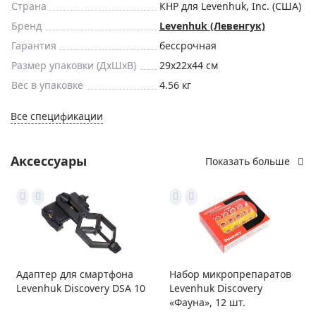
Страна
КНР для Levenhuk, Inc. (США)
Бренд
Levenhuk (Левенгук)
Гарантия
бессрочная
Размер упаковки (ДxШxВ)
29x22x44 см
Вес в упаковке
4.56 кг
Все спецификации
Аксессуары
Показать больше
Адаптер для смартфона
Набор микропрепаратов
Levenhuk Discovery DSA 10
Levenhuk Discovery
«Фауна», 12 шт.