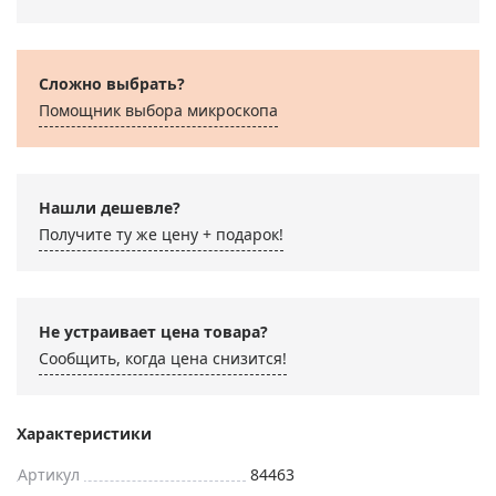
Сложно выбрать?
Помощник выбора микроскoпа
Нашли дешевле?
Получите ту же цену + подарок!
Не устраивает цена товара?
Сообщить, когда цена снизится!
Характеристики
Артикул
84463