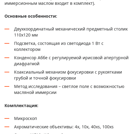
иммерсионным маслом входит в комплект).
Основные особенности:
Двухкоординатный механический предметный столик
110х120 мм
Подсветка, состоящая из светодиода 1 Вт с
коллектором
Конденсор Аббе с регулируемой ирисовой апертурной
диафрагмой
Коаксиальный механизм фокусировки с рукоятками
грубой и точной фокусировки
Метод исследования – светлое поле с возможностью
масляной иммерсии
Комплектация:
Микроскоп
Ахроматические объективы: 4х, 10х, 40xs, 100xs