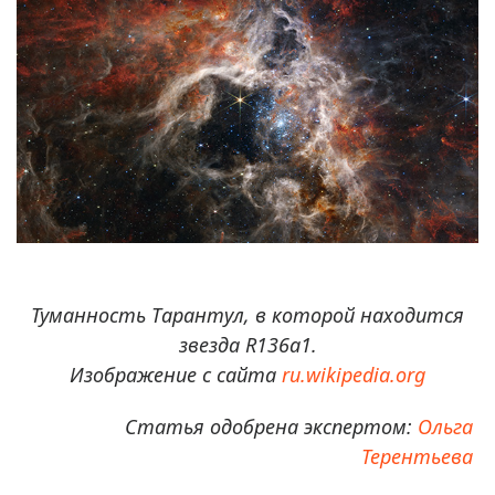
Туманность Тарантул, в которой находится
звезда R136a1.
Изображение с сайта
ru.wikipedia.org
Статья одобрена экспертом:
Ольга
Терентьева