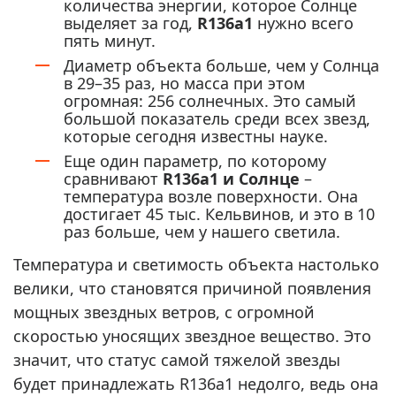
количества энергии, которое Солнце
выделяет за год,
R136a1
нужно всего
пять минут.
Диаметр объекта больше, чем у Солнца
в 29–35 раз, но масса при этом
огромная: 256 солнечных. Это самый
большой показатель среди всех звезд,
которые сегодня известны науке.
Еще один параметр, по которому
сравнивают
R136a1 и Солнце
–
температура возле поверхности. Она
достигает 45 тыс. Кельвинов, и это в 10
раз больше, чем у нашего светила.
Температура и светимость объекта настолько
велики, что становятся причиной появления
мощных звездных ветров, с огромной
скоростью уносящих звездное вещество. Это
значит, что статус самой тяжелой звезды
будет принадлежать R136a1 недолго, ведь она