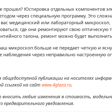
уже прошел? Юстировка отдельных компонентов э
тодом через специальную программу. Это сложна
у вас медицинский или лабораторный микроскоп
ваться, где они ремонтируют свою оптическую те
рантийного талона, ремонт можно будет выполнить
ваш микроскоп больше не передает четкую и ясну
е наблюдения через неправильно настроенную оп
я общедоступной публикации на носителях информ
й ссылкой на сайт
www.4glaza.ru
.
о вносить любые изменения в стоимость, модельн
ез предварительного уведомления.