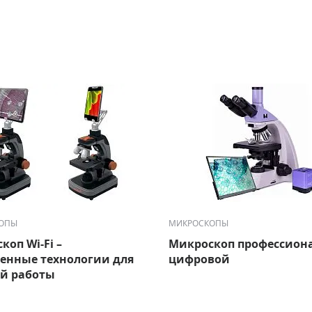
ОПЫ
МИКРОСКОПЫ
коп Wi-Fi –
Микроскоп профессион
енные технологии для
цифровой
й работы