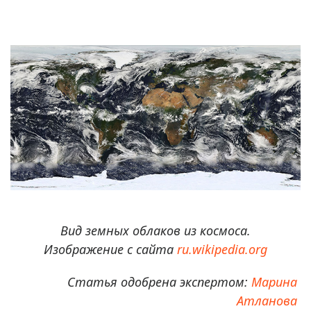
Вид земных облаков из космоса.
Изображение с сайта
ru.wikipedia.org
Статья одобрена экспертом:
Марина
Атланова