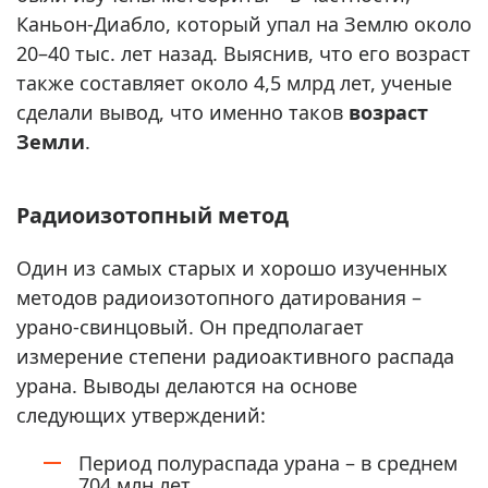
Каньон-Диабло, который упал на Землю около
20–40 тыс. лет назад. Выяснив, что его возраст
также составляет около 4,5 млрд лет, ученые
сделали вывод, что именно таков
возраст
Земли
.
Радиоизотопный метод
Один из самых старых и хорошо изученных
методов радиоизотопного датирования –
урано-свинцовый. Он предполагает
измерение степени радиоактивного распада
урана. Выводы делаются на основе
следующих утверждений:
Период полураспада урана – в среднем
704 млн лет.