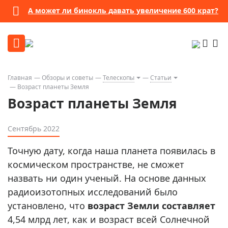
А может ли бинокль давать увеличение 600 крат?
Главная
Обзоры и советы
Телескопы
Статьи
Возраст планеты Земля
Возраст планеты Земля
Сентябрь 2022
Точную дату, когда наша планета появилась в
космическом пространстве, не сможет
назвать ни один ученый. На основе данных
радиоизотопных исследований было
установлено, что
возраст Земли составляет
4,54 млрд лет, как и возраст всей Солнечной