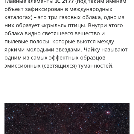
Главные элементы
IC 2177
(под таким именем
объект зафиксирован в международных
каталогах) – это три газовых облака, одно из
них образует «крылья» птицы. Внутри этого
облака видно светящееся вещество и
пылевые полосы, которые вьются между
яркими молодыми звездами. Чайку называют
одним из самых эффектных образцов
эмиссионных (светящихся) туманностей.