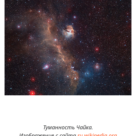
Туманность Чайка.
Изображение с сайта
ru.wikipedia.org