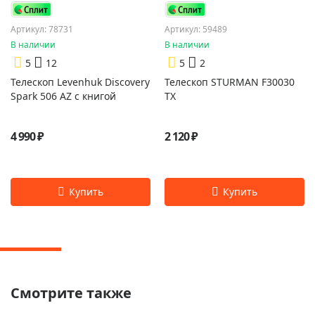
Артикул: 78731
Артикул: 59489
В наличии
В наличии
5
12
5
2
Телескоп Levenhuk Discovery
Телескоп STURMAN F30030
Spark 506 AZ с книгой
TX
4 990 ₽
2 120 ₽
Смотрите также