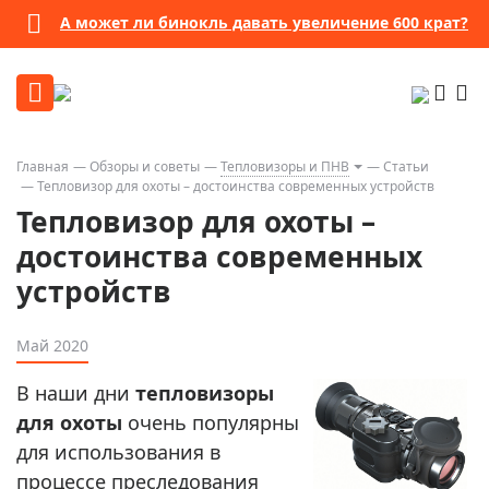
А может ли бинокль давать увеличение 600 крат?
Главная
Обзоры и советы
Тепловизоры и ПНВ
Статьи
Тепловизор для охоты – достоинства современных устройств
Тепловизор для охоты –
достоинства современных
устройств
Май 2020
В наши дни
тепловизоры
для охоты
очень популярны
для использования в
процессе преследования