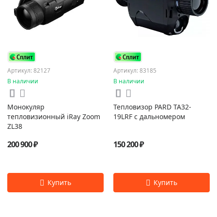
Артикул: 82127
Артикул: 83185
В наличии
В наличии
Монокуляр
Тепловизор PARD TA32-
тепловизионный iRay Zoom
19LRF с дальномером
ZL38
200 900 ₽
150 200 ₽