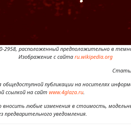
50-2958, расположенный предположительно в темно
Изображение с сайта
ru.wikipedia.org
Статья
я общедоступной публикации на носителях информ
й ссылкой на сайт
www.4glaza.ru
.
о вносить любые изменения в стоимость, модельн
ез предварительного уведомления.