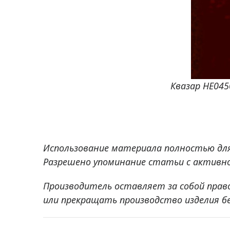
Квазар HE04
Использование материала полностью дл
Разрешено упоминание статьи с активно
Производитель оставляет за собой прав
или прекращать производство изделия б