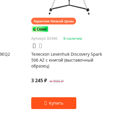
Гарантия Низкой Цены
Артикул: 83396
В наличии
09EQ2
Телескоп Levenhuk Discovery Spark
506 AZ с книгой (выставочный
образец)
3 245 ₽
4 990 ₽