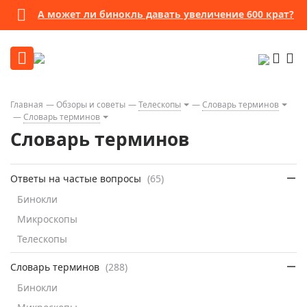
А может ли бинокль давать увеличение 600 крат?
Главная
Обзоры и советы
Телескопы
Словарь терминов
Словарь терминов
Словарь терминов
Ответы на частые вопросы
(65)
Бинокли
Микроскопы
Телескопы
Словарь терминов
(288)
Бинокли