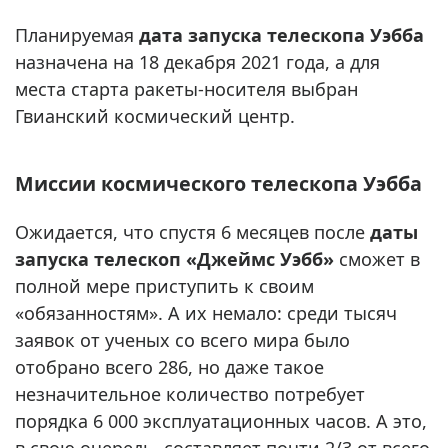
Планируемая
дата запуска телескопа Уэбба
назначена на 18 декабря 2021 года, а для
места старта ракеты-носителя выбран
Гвианский космический центр.
Миссии космического телескопа Уэбба
Ожидается, что спустя 6 месяцев после
даты
запуска телескоп «Джеймс Уэбб»
сможет в
полной мере приступить к своим
«обязанностям». А их немало: среди тысяч
заявок от ученых со всего мира было
отобрано всего 286, но даже такое
незначительное количество потребует
порядка 6 000 эксплуатационных часов. А это,
в свою очередь, составляет почти 2/3 от всего