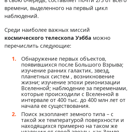
времени, выделенного на первый цикл
наблюдений.
Среди наиболее важных миссий
космического телескопа Уэбба
можно
перечислить следующие:
Обнаружение первых объектов,
появившихся после Большого Взрыва;
изучение ранних галактик, звезд,
планетных систем , возникновение
жизни; изучение эпохи реионизации
Вселенной; наблюдение за переменами,
которые происходили с Вселенной в
интервале от 400 тыс. до 400 млн лет от
начала ее существования.
Поиск экзопланет земного типа – с
такой же температурой поверхности и
находящихся примерно на таком же
удалении от своей звезды, как Земля.