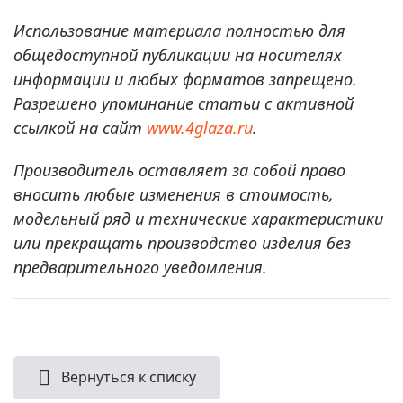
Использование материала полностью для
общедоступной публикации на носителях
информации и любых форматов запрещено.
Разрешено упоминание статьи с активной
ссылкой на сайт
www.4glaza.ru
.
Производитель оставляет за собой право
вносить любые изменения в стоимость,
модельный ряд и технические характеристики
или прекращать производство изделия без
предварительного уведомления.
Вернуться к списку