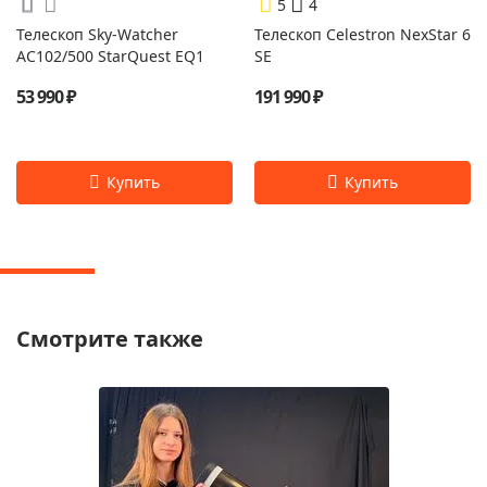
5
4
Телескоп Sky-Watcher
Телескоп Celestron NexStar 6
AC102/500 StarQuest EQ1
SE
53 990 ₽
191 990 ₽
Смотрите также