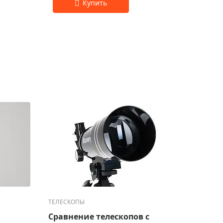
ТЕЛЕСКОПЫ
ТЕЛЕС
Сравнение телескопов с
Лучш