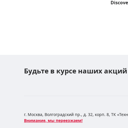
Discove
Будьте в курсе наших акций
г. Москва, Волгоградский пр., д. 32, корп. 8, ТК «Те
Внимание, мы переезжаем!