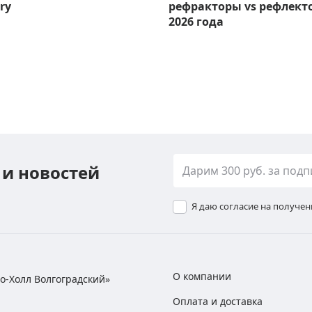
ry
рефракторы vs рефлект
2026 года
 и новостей
Я даю согласие на получе
О компании
хно-Холл Волгоградский»
Оплата и доставка