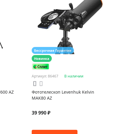
Бессрочная Гарантия
Новинка
Артикул: 86467
В наличии
/600 AZ
Фототелескоп Levenhuk Kelvin
MAK80 AZ
39 990 ₽