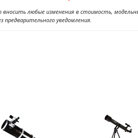
о вносить любые изменения в стоимость, модельн
ез предварительного уведомления.