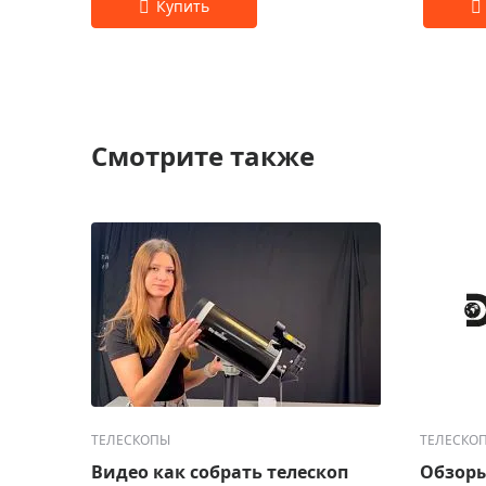
Смотрите также
ТЕЛЕСКОПЫ
ТЕЛЕСКО
Видео как собрать телескоп
Обзоры