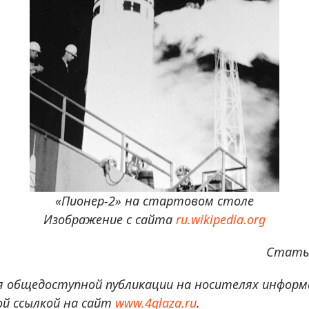
«Пионер-2» на стартовом столе
Изображение с сайта
ru.wikipedia.org
Статья
я общедоступной публикации на носителях информ
й ссылкой на сайт
www.4glaza.ru
.