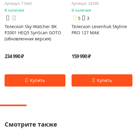
Артикул: 77440
Артикул: 28300
В наличии
В наличии
5
3
Телескоп Sky-Watcher BK
Телескоп Levenhuk Skyline
P2001 HEQ5 SynScan GOTO
PRO 127 MAK
(обновленная версия)
234 990 ₽
159 990 ₽
Смотрите также