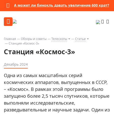
А может ли бинокль давать увеличение 600 крат?
Главная
Обзоры и советы
Телескопы
Статьи
Станция «Космос-3»
Станция «Космос-3»
Декабрь 2024
Одна из самых масштабных серий
космических аппаратов, выпущенных в СССР,
– «Космос». В рамках этой программы было
запущено более 2,5 тысяч спутников, которые
выполняли исследовательские,
разведывательные и научные задачи. Один из