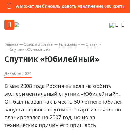
А может ли бинокль давать увеличение 600 крат?
Главная
Обзоры и советы
Телескопы
Статьи
Спутник «Юбилейный»
Спутник «Юбилейный»
Декабрь 2024
В мае 2008 года Россия вывела на орбиту
экспериментальный спутник «Юбилейный».
Он был назван так в честь 50-летнего юбилея
запуска первого спутника. Старт изначально
планировался на 2007 год, но из-за
технических причин его пришлось