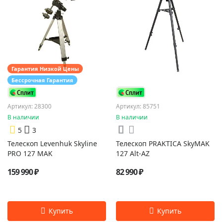
Гарантия Низкой Цены
Бессрочная Гарантия
Артикул: 28300
Артикул: 85751
В наличии
В наличии
5
3
Телескоп Levenhuk Skyline
Телескоп PRAKTICA SkyMAK
PRO 127 MAK
127 Alt-AZ
159 990 ₽
82 990 ₽