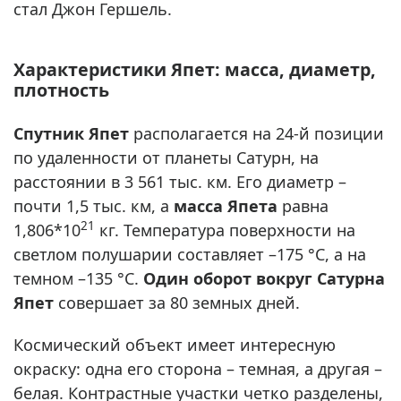
стал Джон Гершель.
Характеристики Япет: масса, диаметр,
плотность
Спутник Япет
располагается на 24-й позиции
по удаленности от планеты Сатурн, на
расстоянии в 3 561 тыс. км. Его диаметр –
почти 1,5 тыс. км, а
масса Япета
равна
21
1,806*10
кг. Температура поверхности на
светлом полушарии составляет –175 °С, а на
темном –135 °С.
Один оборот вокруг Сатурна
Япет
совершает за 80 земных дней.
Космический объект имеет интересную
окраску: одна его сторона – темная, а другая –
белая. Контрастные участки четко разделены,