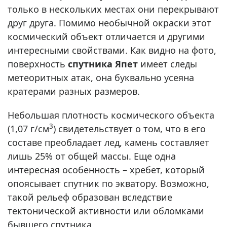
только в нескольких местах они перекрывают
друг друга. Помимо необычной окраски этот
космический объект отличается и другими
интересными свойствами. Как видно на фото,
поверхность
спутника Япет
имеет следы
метеоритных атак, она буквально усеяна
кратерами разных размеров.
Небольшая плотность космического объекта
3
(1,07 г/см
) свидетельствует о том, что в его
составе преобладает лед, камень составляет
лишь 25% от общей массы. Еще одна
интересная особенность – хребет, который
опоясывает спутник по экватору. Возможно,
такой рельеф образован вследствие
тектонической активности или обломками
бывшего спутника.