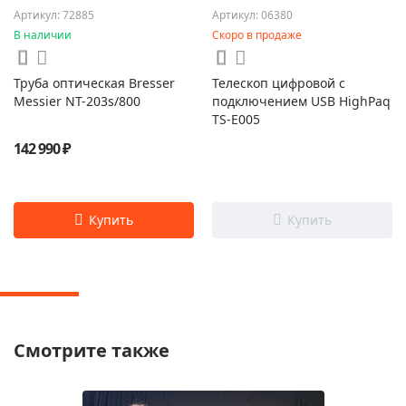
Артикул: 72885
Артикул: 06380
В наличии
Скоро в продаже
Труба оптическая Bresser
Телескоп цифровой с
Messier NT-203s/800
подключением USB HighPaq
TS-E005
142 990 ₽
Смотрите также