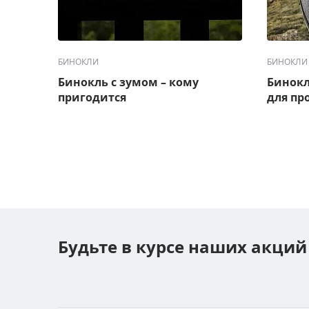
БИНОКЛИ
БИНОКЛИ
Бинокль с зумом – кому
Бинокл
пригодится
для пр
Будьте в курсе наших акций