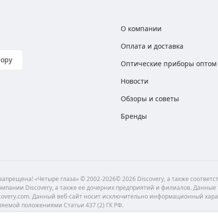
О компании
Оплата и доставка
тору
Оптические приборы оптом
Новости
Обзоры и советы
Бренды
апрещена! «Четыре глаза» © 2002-2026© 2026 Discovery, а также соответ
мпании Discovery, а также ее дочерних предприятий и филиалов. Данные
scovery.com. Данный веб-сайт носит исключительно информационный хара
ляемой положениями Статьи 437 (2) ГК РФ.