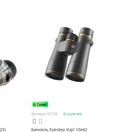
Артикул: 87128
В наличии
25)
Бинокль Eyeskey Vigil 10х42