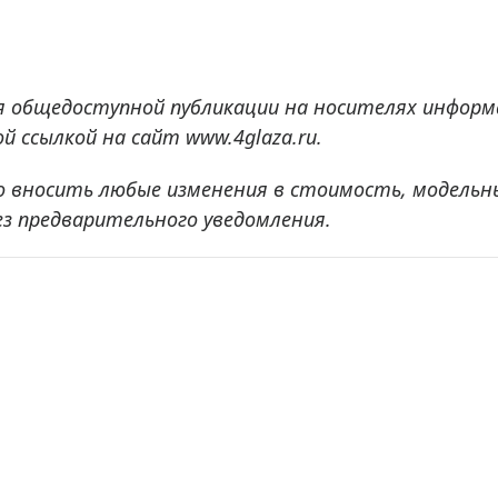
я общедоступной публикации на носителях информ
 ссылкой на сайт www.4glaza.ru.
о вносить любые изменения в стоимость, модельн
ез предварительного уведомления.