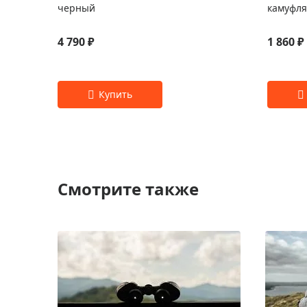
черный
камуфл
4 790 ₽
1 860 ₽
Смотрите также