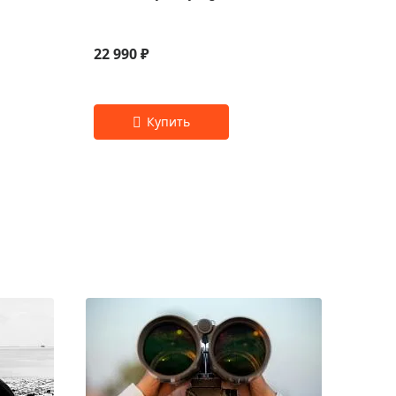
22 990 ₽