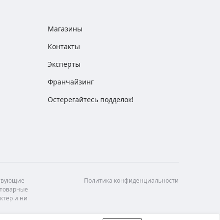
Магазины
Контакты
Эксперты
Франчайзинг
Остерегайтесь подделок!
ствующие
Политика конфиденциальности
 товарные
ктер и ни