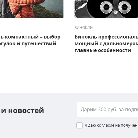
БИНОКЛИ
ь компактный – выбор
Бинокль профессионал
огулок и путешествий
мощный с дальномером
главные особенности
 и новостей
Я даю согласие на получе