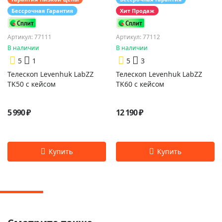
Бессрочная Гарантия
Хит Продаж
Артикул: 77111
Артикул: 77112
В наличии
В наличии
5
1
5
3
Телескоп Levenhuk LabZZ
Телескоп Levenhuk LabZZ
TK50 с кейсом
TK60 с кейсом
5 990 ₽
12 190 ₽