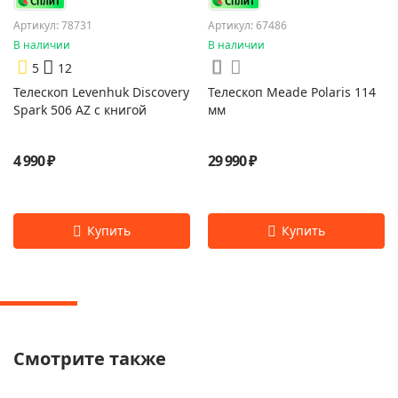
Артикул: 78731
Артикул: 67486
В наличии
В наличии
5
12
Телескоп Levenhuk Discovery
Телескоп Meade Polaris 114
Spark 506 AZ с книгой
мм
4 990 ₽
29 990 ₽
Смотрите также