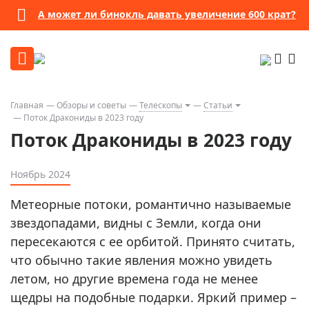
А может ли бинокль давать увеличение 600 крат?
Главная
Обзоры и советы
Телескопы
Статьи
Поток Дракониды в 2023 году
Поток Дракониды в 2023 году
Ноябрь 2024
Метеорные потоки, романтично называемые
звездопадами, видны с Земли, когда они
пересекаются с ее орбитой. Принято считать,
что обычно такие явления можно увидеть
летом, но другие времена года не менее
щедры на подобные подарки. Яркий пример –