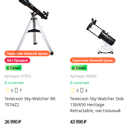
Гарантия Низкой Цены
Хит Продаж
Гарантия Низкой Цены
Артикул: 67953
Артикул: 68586
В наличии
В наличии
5
7
5
3
Телескоп Sky-Watcher BK
Телескоп Sky-Watcher Dob
707AZ2
130/650 Heritage
Retractable, настольный
26 990 ₽
43 990 ₽