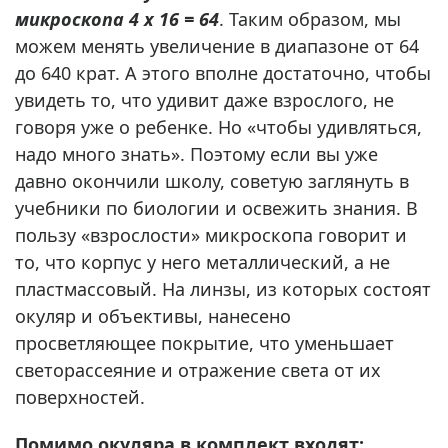
микроскопа 4 x 16 = 64
. Таким образом, мы
можем менять увеличение в диапазоне от 64
до 640 крат. А этого вполне достаточно, чтобы
увидеть то, что удивит даже взрослого, не
говоря уже о ребенке. Но «чтобы удивляться,
надо много знать». Поэтому если вы уже
давно окончили школу, советую заглянуть в
учебники по биологии и освежить знания. В
пользу «взрослости» микроскопа говорит и
то, что корпус у него металлический, а не
пластмассовый. На линзы, из которых состоят
окуляр и объективы, нанесено
просветляющее покрытие, что уменьшает
светорассеяние и отражение света от их
поверхностей.
Помимо окуляра в комплект входят: