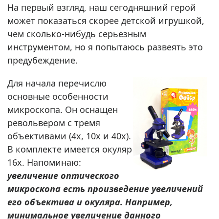
На первый взгляд, наш сегодняшний герой
может показаться скорее детской игрушкой,
чем сколько-нибудь серьезным
инструментом, но я попытаюсь развеять это
предубеждение.
Для начала перечислю
основные особенности
микроскопа. Он оснащен
револьвером с тремя
объективами (4x, 10x и 40x).
В комплекте имеется окуляр
16x. Напоминаю:
увеличение оптического
микроскопа есть произведение увеличений
его объектива и окуляра. Например,
минимальное увеличение данного