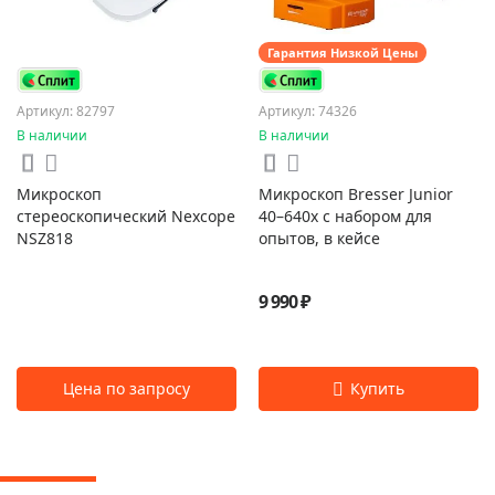
Гарантия Низкой Цены
Артикул: 82797
Артикул: 74326
В наличии
В наличии
Микроскоп
Микроскоп Bresser Junior
стереоскопический Nexcope
40–640x с набором для
NSZ818
опытов, в кейсе
9 990 ₽
Цена по запросу