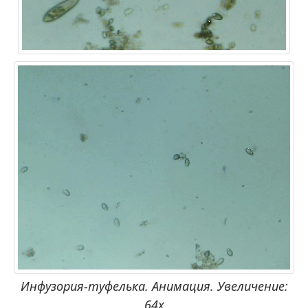
Инфузория-туфелька. Анимация. Увеличение:
64x