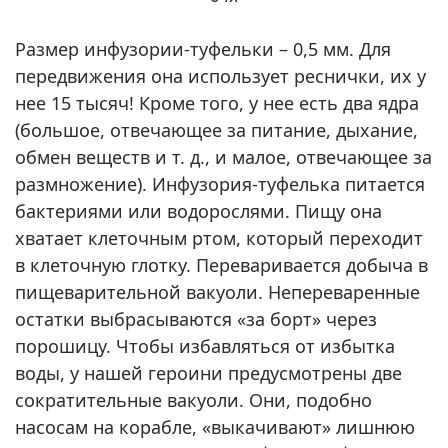
Размер инфузории-туфельки – 0,5 мм. Для
передвижения она использует реснички, их у
нее 15 тысяч! Кроме того, у нее есть два ядра
(большое, отвечающее за питание, дыхание,
обмен веществ и т. д., и малое, отвечающее за
размножение). Инфузория-туфелька питается
бактериями или водорослями. Пищу она
хватает клеточным ртом, который переходит
в клеточную глотку. Переваривается добыча в
пищеварительной вакуоли. Непереваренные
остатки выбрасываются «за борт» через
порошицу. Чтобы избавляться от избытка
воды, у нашей героини предусмотрены две
сократительные вакуоли. Они, подобно
насосам на корабле, «выкачивают» лишнюю