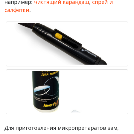
например:
чистящий карандаш
,
спрей и
салфетки
.
Для приготовления микропрепаратов вам,