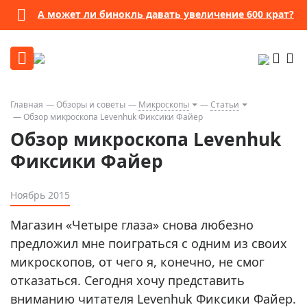
Бессрочная гарантия
Посмотреть подробности
Главная
Обзоры и советы
Микроскопы
Статьи
Обзор микроскопа Levenhuk Фиксики Файер
Обзор микроскопа Levenhuk
Фиксики Файер
Ноябрь 2015
Магазин «Четыре глаза» снова любезно
предложил мне поиграться с одним из своих
микроскопов, от чего я, конечно, не смог
отказаться. Сегодня хочу представить
вниманию читателя Levenhuk Фиксики Файер.