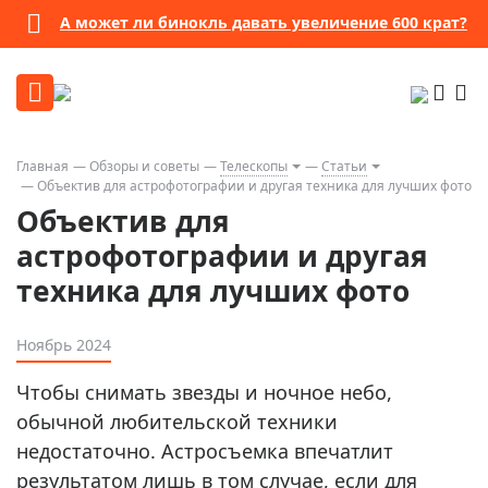
А может ли бинокль давать увеличение 600 крат?
Главная
Обзоры и советы
Телескопы
Статьи
Объектив для астрофотографии и другая техника для лучших фото
Объектив для
астрофотографии и другая
техника для лучших фото
Ноябрь 2024
Чтобы снимать звезды и ночное небо,
обычной любительской техники
недостаточно. Астросъемка впечатлит
результатом лишь в том случае, если для