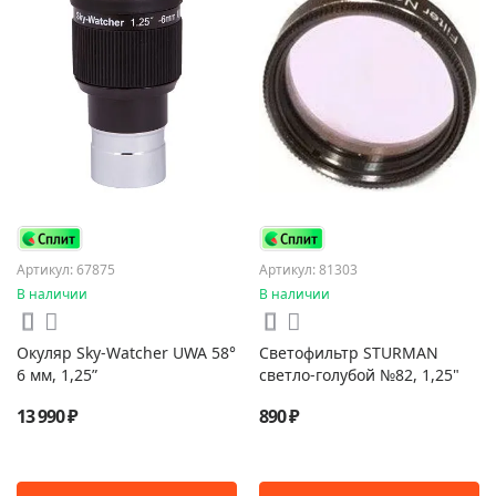
Артикул: 67875
Артикул: 81303
В наличии
В наличии
Окуляр Sky-Watcher UWA 58°
Светофильтр STURMAN
6 мм, 1,25”
светло-голубой №82, 1,25"
13 990 ₽
890 ₽