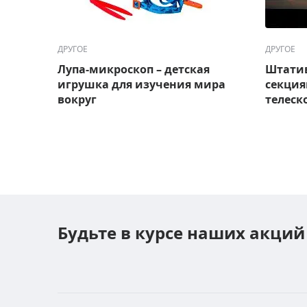
ДРУГОЕ
ДРУГОЕ
Лупа-микроскоп – детская
Штатив
игрушка для изучения мира
секция
вокруг
телеск
Будьте в курсе наших акций