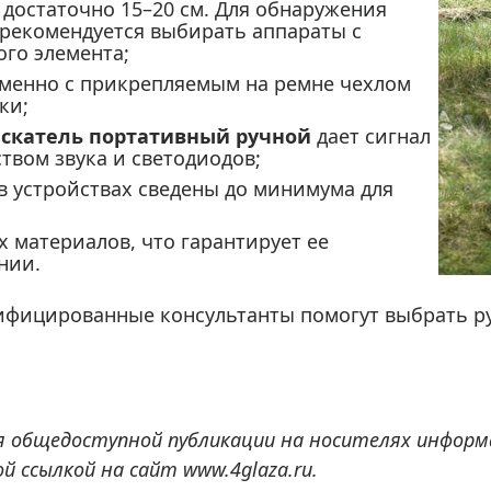
 достаточно 15–20 см. Для обнаружения
рекомендуется выбирать аппараты с
го элемента;
менно с прикрепляемым на ремне чехлом
ки;
скатель портативный ручной
дает сигнал
твом звука и светодиодов;
в устройствах сведены до минимума для
 материалов, что гарантирует ее
нии.
лифицированные консультанты помогут выбрать 
я общедоступной публикации на носителях информ
 ссылкой на сайт www.4glaza.ru.