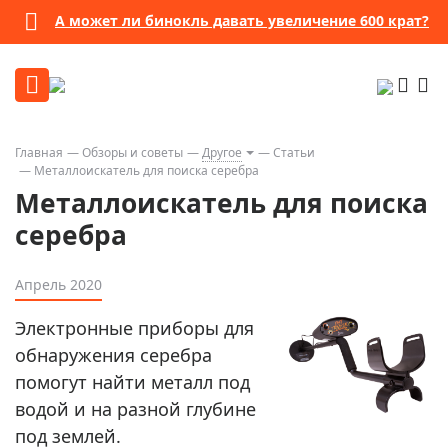
А может ли бинокль давать увеличение 600 крат?
Главная
Обзоры и советы
Другое
Статьи
Металлоискатель для поиска серебра
Металлоискатель для поиска
серебра
Апрель 2020
Электронные приборы для
обнаружения серебра
помогут найти металл под
водой и на разной глубине
под землей.