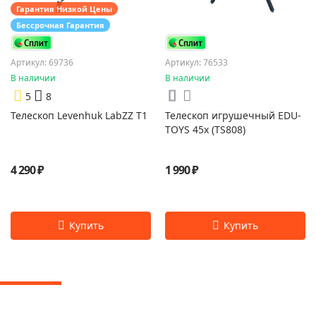
Гарантия Низкой Цены
Бессрочная Гарантия
Артикул: 69736
Артикул: 76533
В наличии
В наличии
5
8
Телескоп Levenhuk LabZZ T1
Телескоп игрушечный EDU-
TOYS 45x (TS808)
4 290 ₽
1 990 ₽