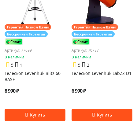
Гарантия Низкой Цены
Гарантия Низкой Цены
Бессрочная Гарантия
Бессрочная Гарантия
Артикул: 77099
Артикул: 70787
В наличии
В наличии
5
1
5
2
Телескоп Levenhuk Blitz 60
Телескоп Levenhuk LabZZ D1
BASE
8 990 ₽
6 990 ₽