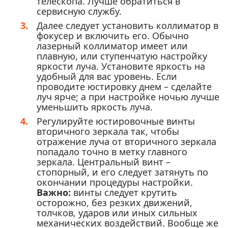
телескопа. Лучше обратиться в
сервисную службу.
Далее следует установить коллиматор в
фокусер и включить его. Обычно
лазерный коллиматор имеет или
плавную, или ступенчатую настройку
яркости луча. Установите яркость на
удобный для вас уровень. Если
проводите юстировку днем – сделайте
луч ярче; а при настройке ночью лучше
уменьшить яркость луча.
Регулируйте юстировочные винты
вторичного зеркала так, чтобы
отражение луча от вторичного зеркала
попадало точно в метку главного
зеркала. Центральный винт –
стопорный, и его следует затянуть по
окончании процедуры настройки.
Важно:
винты следует крутить
осторожно, без резких движений,
толчков, ударов или иных сильных
механических воздействий. Вообще же