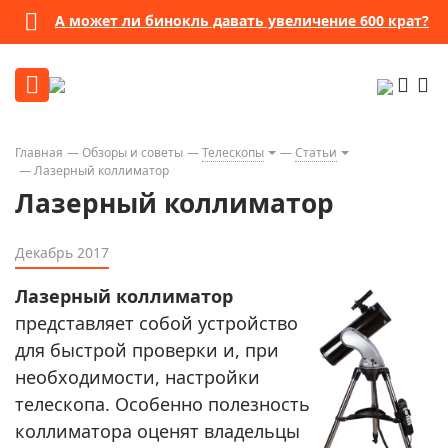
А может ли бинокль давать увеличение 600 крат?
Главная
Обзоры и советы
Телескопы
Статьи
Лазерный коллиматор
Лазерный коллиматор
Декабрь 2017
Лазерный коллиматор
представляет собой устройство
для быстрой проверки и, при
необходимости, настройки
телескопа. Особенно полезность
коллиматора оценят владельцы