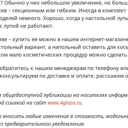
х? Обычно у них небольшое увеличение, но боль
тив – секционным или гибким. Иногда в комплек
моделей немного. Хорошо, когда у настольной луп
 с лупой не работают.
ве – купить ее можно в нашем интернет-магазине 
стольный вариант, а напольный оставить для кос
ком мало косметических процедур можно сделать
 обратитесь к нашим менеджерам по телефону ил
онсультируем по доставке и оплате, расскажем 
я общедоступной публикации на носителях информ
й ссылкой на сайт
www.4glaza.ru
.
о вносить любые изменения в стоимость, модельн
ез предварительного уведомления.