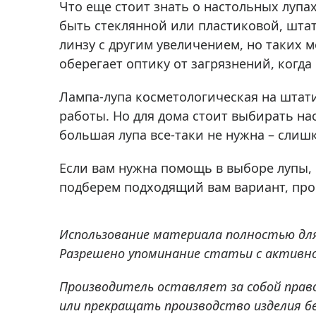
Что еще стоит знать о настольных лупа
быть стеклянной или пластиковой, шта
линзу с другим увеличением, но таких 
оберегает оптику от загрязнений, когда
Лампа-лупа косметологическая на штати
работы. Но для дома стоит выбирать на
большая лупа все-таки не нужна – слиш
Если вам нужна помощь в выборе лупы,
подберем подходящий вам вариант, прок
Использование материала полностью дл
Разрешено упоминание статьи с активно
Производитель оставляет за собой прав
или прекращать производство изделия б