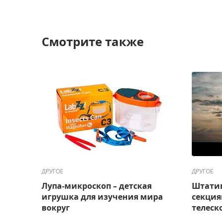
Смотрите также
ДРУГОЕ
ДРУГОЕ
Лупа-микроскоп – детская
Штатив
игрушка для изучения мира
секция
вокруг
телеск