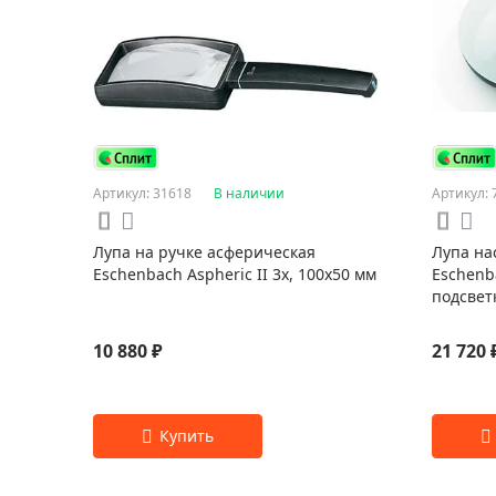
Артикул: 31618
В наличии
Артикул: 
Лупа на ручке асферическая
Лупа на
Eschenbach Aspheric II 3x, 100x50 мм
Eschenba
подсвет
10 880 ₽
21 720 