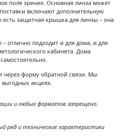
шое поле зрения. Основная линза может
т поставки включают дополнительную
ы есть защитная крышка для линзы – она
– отлично подходит и для дома, и для
метологического кабинета. Дома
 самостоятельно.
и через форму обратной связи. Мы
о выгодных акциях.
ации и любых форматов запрещено.
ый ряд и технические характеристики