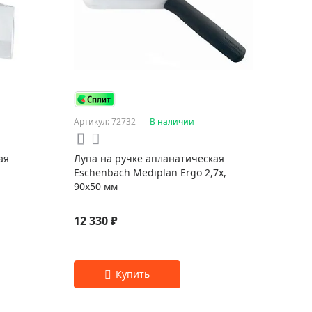
Артикул: 72732
В наличии
ая
Лупа на ручке апланатическая
Eschenbach Mediplan Ergo 2,7x,
90x50 мм
12 330 ₽