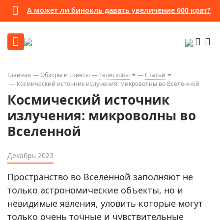
А может ли бинокль давать увеличение 600 крат?
Главная
Обзоры и советы
Телескопы
Статьи
Космический источник излучения: микроволны во Вселенной
Космический источник
излучения: микроволны во
Вселенной
Декабрь 2023
Пространство во Вселенной заполняют не
только астрономические объекты, но и
невидимые явления, уловить которые могут
только очень точные и чувствительные