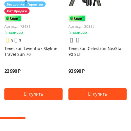
Бессрочная Гарантия
Хит Продаж
Артикул: 72481
Артикул: 20315
В наличии
В наличии
5
3
Телескоп Levenhuk Skyline
Телескоп Celestron NexStar
Travel Sun 70
90 SLT
22 990 ₽
93 990 ₽