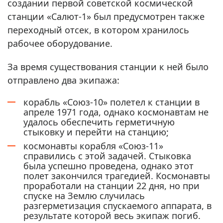
создании первой советской космической
станции «Салют-1» был предусмотрен также
переходный отсек, в котором хранилось
рабочее оборудование.
За время существования станции к ней было
отправлено два экипажа:
корабль «Союз-10» полетел к станции в
апреле 1971 года, однако космонавтам не
удалось обеспечить герметичную
стыковку и перейти на станцию;
космонавты корабля «Союз-11»
справились с этой задачей. Стыковка
была успешно проведена, однако этот
полет закончился трагедией. Космонавты
проработали на станции 22 дня, но при
спуске на Землю случилась
разгерметизация спускаемого аппарата, в
результате которой весь экипаж погиб.