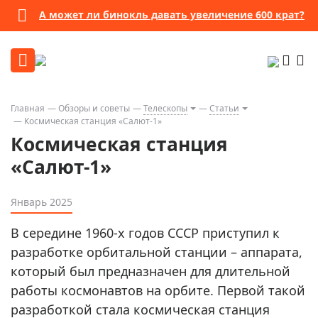
А может ли бинокль давать увеличение 600 крат?
Главная
Обзоры и советы
Телескопы
Статьи
Космическая станция «Салют-1»
Космическая станция
«Салют-1»
Январь 2025
В середине 1960-х годов СССР приступил к
разработке орбитальной станции – аппарата,
который был предназначен для длительной
работы космонавтов на орбите. Первой такой
разработкой стала космическая станция