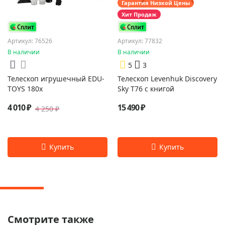
Гарантия Низкой Цены
Хит Продаж
Артикул: 76526
Артикул: 77832
В наличии
В наличии
5
3
Телескоп игрушечный EDU-
Телескоп Levenhuk Discovery
TOYS 180x
Sky T76 с книгой
4 010 ₽
15 490 ₽
4 250 ₽
Смотрите также