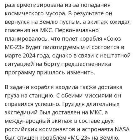
разгерметизирована из-за попадания
космического мусора. В результате он
вернулся на Землю пустым, а экипаж ожидал
спасения на МКС. Первоначально
планировалось, что полет корабля «Союз
МС-23» будет пилотируемым и состоится в
марте 2024 года, однако в связи с нештатной
ситуацией на борту предшественника
программу пришлось изменить.
В задачи корабля входила также доставка
груза на станцию. С обеими миссиями он
справился успешно. Груз для длительных
экспедиций был доставлен на МКС, а
международный экипаж в составе двух
российских космонавтов и астронавта NASA
был спущен кораблем «МС-23» на Землю.