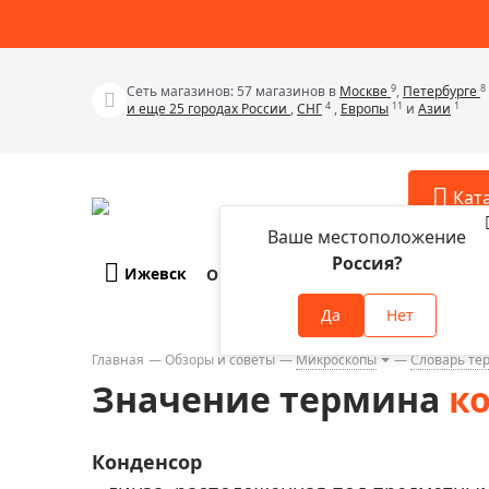
9
8
Сеть магазинов: 57 магазинов в
Москве
,
Петербурге
4
11
1
и еще 25 городах России
,
СНГ
,
Европы
и
Азии
Кат
Ваше местоположение
Россия?
Ижевск
О компании
Оплата и доставка
Телескопы
Аксессу
Да
Нет
Аксессуа
Микроскопы
Аксессуа
Главная
Обзоры и советы
Микроскопы
Словарь те
Бинокли
Значение термина
к
Аксессуа
Зрительные трубы
Аксессуа
Лупы
Конденсор
Аксессуа
Монокуляры