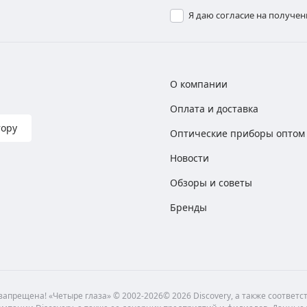
Я даю согласие на получе
О компании
Оплата и доставка
тору
Оптические приборы оптом
Новости
Обзоры и советы
Бренды
апрещена! «Четыре глаза» © 2002-2026© 2026 Discovery, а также соответ