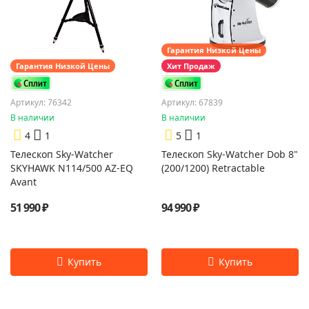
Гарантия Низкой Цены
Гарантия Низкой Цены
Хит Продаж
Артикул: 76342
Артикул: 67839
В наличии
В наличии
4
1
5
1
Телескоп Sky-Watcher
Телескоп Sky-Watcher Dob 8"
SKYHAWK N114/500 AZ-EQ
(200/1200) Retractable
Avant
51 990 ₽
94 990 ₽