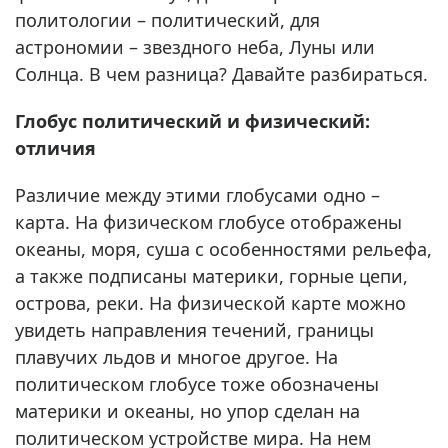
политологии – политический, для
астрономии – звездного неба, Луны или
Солнца. В чем разница? Давайте разбираться.
Глобус политический и физический:
отличия
Различие между этими глобусами одно –
карта. На физическом глобусе отображены
океаны, моря, суша с особенностями рельефа,
а также подписаны материки, горные цепи,
острова, реки. На физической карте можно
увидеть направления течений, границы
плавучих льдов и многое другое. На
политическом глобусе тоже обозначены
материки и океаны, но упор сделан на
политическом устройстве мира. На нем