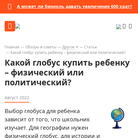
А может ли бинокль давать увеличение 600 крат?
Главная
Обзоры и советы
Другое
Статьи
Какой глобус купить ребенку – физический или политический?
Какой глобус купить ребенку
– физический или
политический?
Август 2022
Выбор глобуса для ребенка
зависит от того, что школьник
изучает. Для географии нужен
физический глобус, для истории и