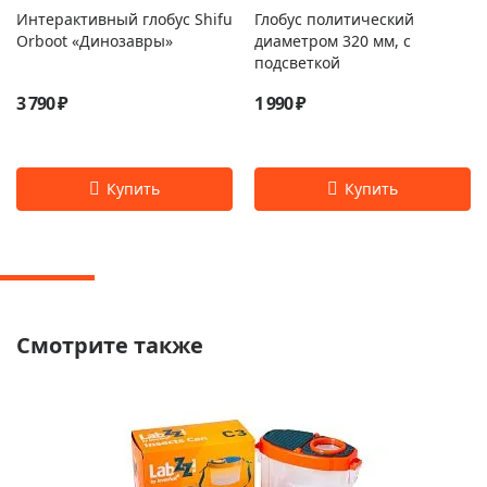
Интерактивный глобус Shifu
Глобус политический
Orboot «Динозавры»
диаметром 320 мм, с
подсветкой
3 790 ₽
1 990 ₽
Смотрите также