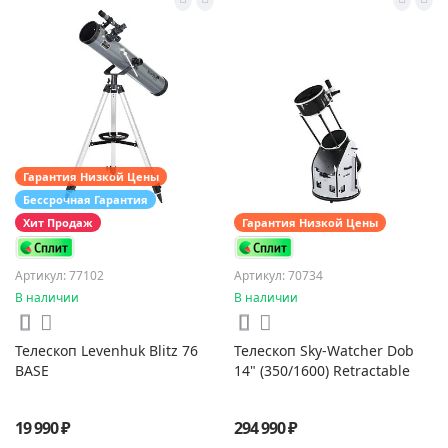
Гарантия Низкой Цены
Бессрочная Гарантия
Хит Продаж
Гарантия Низкой Цены
Артикул: 77102
Артикул: 70734
В наличии
В наличии
Телескоп Levenhuk Blitz 76
Телескоп Sky-Watcher Dob
BASE
14" (350/1600) Retractable
19 990 ₽
294 990 ₽