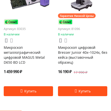
Гарантия Низкой Цены
Артикул: 83035
Артикул: 81096
В наличии
В наличии
Микроскоп
Микроскоп цифровой
металлографический
Bresser Junior 40x–1024x, без
цифровой MAGUS Metal
кейса (выставочный
D650 BD LCD
образец)
1 459 990 ₽
16 190 ₽
17 990 ₽