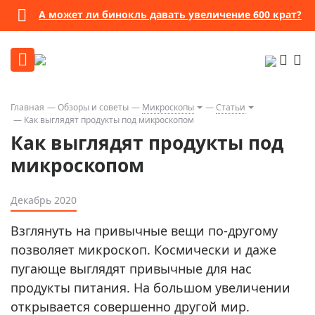
А может ли бинокль давать увеличение 600 крат?
Главная
Обзоры и советы
Микроскопы
Статьи
Как выглядят продукты под микроскопом
Как выглядят продукты под
микроскопом
Декабрь 2020
Взглянуть на привычные вещи по-другому
позволяет микроскоп. Космически и даже
пугающе выглядят привычные для нас
продукты питания. На большом увеличении
открывается совершенно другой мир.