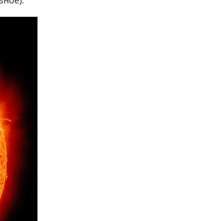
ьное).