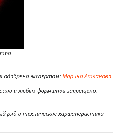
ктра.
 одобрена экспертом:
Марина Атланова
ации и любых форматов запрещено.
ый ряд и технические характеристики