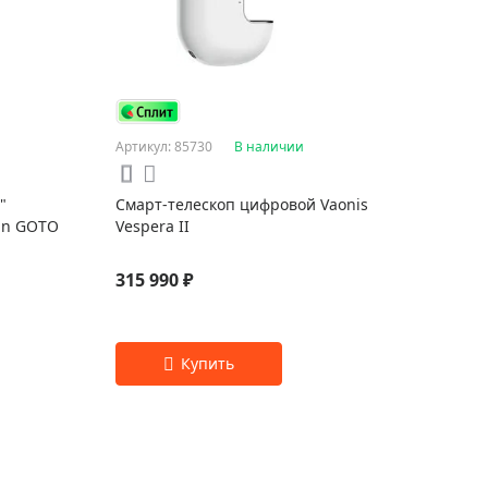
Артикул: 85730
В наличии
"
Смарт-телескоп цифровой Vaonis
can GOTO
Vespera II
315 990 ₽