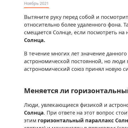
Аксессуа
Ноябрь 2021
видения
Приборы ночного видения
Вытяните руку перед собой и посмотрите
Распрод
Тепловизоры
относительно более удаленного фона. Т
Распрод
Прицелы
смещается Солнце, если посмотреть на 
ценам
Солнца.
Фотогаджеты
Распрод
Метеостанции, барометры, часы
В течение многих лет значение данного
астрономической постоянной, но люди 
Discovery (Дискавери)
астрономический союз принял новую сис
Оптика для детей Levenhuk LabZZ
Астропланетарии
Меняется ли горизонтальный
Подарки
Хиты продаж
Люди, увлекающиеся физикой и астрон
Солнца
Акции
. При ответе на этот вопрос сто
этим
горизонтальный параллакс Солн