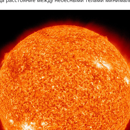
гда расстояние между небесными телами минимал