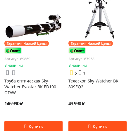
Гарантия Низкой Цены
Гарантия Низкой Цены
Артикул: 69869
Артикул: 67958
В наличии
В наличии
5
1
Труба оптическая Sky-
Телескоп Sky-Watcher BK
Watcher Evostar BK ED100
809EQ2
OTAW
146 990 ₽
43 990 ₽