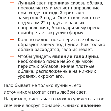
Лунный свет, проникая сквозь облака,
преломляется и меняет направление
при входе в каждый кристалл
замерзшей воды. Они отклоняют свет
под углом 22 градуса в разных
направлениях, благодаря чему ореол
приобретает округлую форму.
Кольцо видно, пока перистые облака
образуют завесу под Луной. Как только
облака расходятся, гало исчезает.
Чтобы увидеть
явление гало Луны
,
необходимо ясное небо с дымкой
перистых облаков, иначе плотные
облака, расположенные на нижних
уровнях, скроют его.
Гало бывает не только лунным, его
источником может стать любой свет.
Например, очень часто можно увидеть такое
свечение вокруг фонарей. Однако
явление