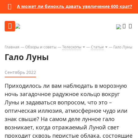
А может ли бинокль давать увеличение 600 крат?
Главная
Обзоры и советы
Телескопы
Статьи
Гало Луны
Гало Луны
Сентябрь 2022
Приходилось ли вам наблюдать в морозную
ночь загадочное радужное кольцо вокруг
Луны и задаваться вопросом, что это –
оптическая иллюзия, атмосферное чудо или
знак свыше? На самом деле лунное гало
возникает, когда отражаемый Луной свет
проходит сквозь перистые облака, состоящие