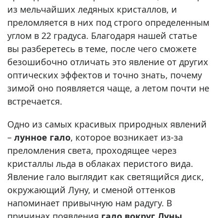
из мельчайших ледяных кристаллов, и
преломляется в них под строго определенным
углом в 22 градуса. Благодаря нашей статье
вы разберетесь в теме, после чего сможете
безошибочно отличать это явление от других
оптических эффектов и точно знать, почему
зимой оно появляется чаще, а летом почти не
встречается.
Одно из самых красивых природных явлений
–
лунное гало
, которое возникает из-за
преломления света, проходящее через
кристаллы льда в облаках перистого вида.
Явление гало выглядит как светящийся диск,
окружающий Луну, и сменой оттенков
напоминает привычную нам радугу. В
причинах появления
гало вокруг Луны
,