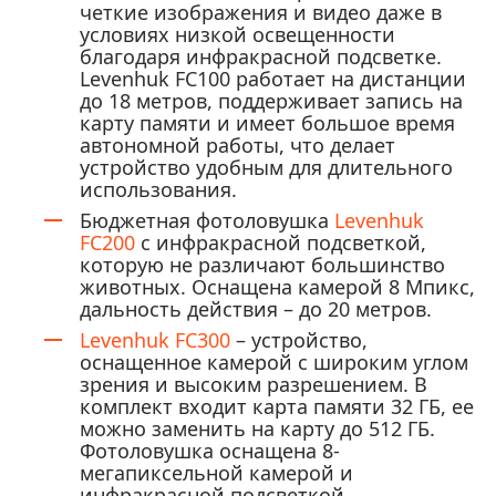
четкие изображения и видео даже в
условиях низкой освещенности
благодаря инфракрасной подсветке.
Levenhuk FC100 работает на дистанции
до 18 метров, поддерживает запись на
карту памяти и имеет большое время
автономной работы, что делает
устройство удобным для длительного
использования.
Бюджетная фотоловушка
Levenhuk
FC200
с инфракрасной подсветкой,
которую не различают большинство
животных. Оснащена камерой 8 Мпикс,
дальность действия – до 20 метров.
Levenhuk FC300
– устройство,
оснащенное камерой с широким углом
зрения и высоким разрешением. В
комплект входит карта памяти 32 ГБ, ее
можно заменить на карту до 512 ГБ.
Фотоловушка оснащена 8-
мегапиксельной камерой и
инфракрасной подсветкой.