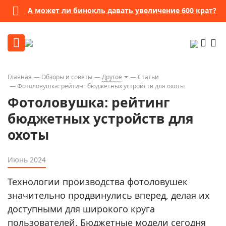
А может ли бинокль давать увеличение 600 крат?
Главная
Обзоры и советы
Другое
Статьи
Фотоловушка: рейтинг бюджетных устройств для охоты
Фотоловушка: рейтинг
бюджетных устройств для
охоты
Июнь 2024
Технологии производства фотоловушек
значительно продвинулись вперед, делая их
доступными для широкого круга
пользователей. Бюджетные модели сегодня