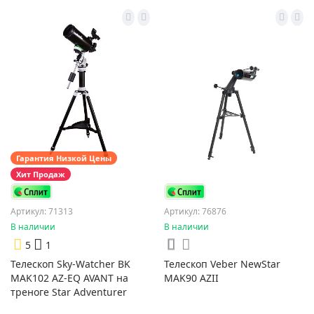
Гарантия Низкой Цены
Хит Продаж
Артикул: 71313
Артикул: 76876
В наличии
В наличии
5
1
Телескоп Sky-Watcher BK
Телескоп Veber NewStar
MAK102 AZ-EQ AVANT на
MAK90 AZII
треноге Star Adventurer