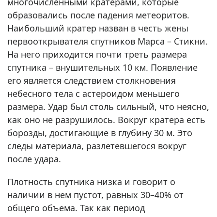
многочисленными кратерами, которые
образовались после падения метеоритов.
Наибольший кратер назван в честь жены
первооткрывателя спутников Марса – Стикни.
На него приходится почти треть размера
спутника – внушительных 10 км. Появление
его является следствием столкновения
небесного тела с астероидом меньшего
размера. Удар был столь сильный, что неясно,
как оно не разрушилось. Вокруг кратера есть
борозды, достигающие в глубину 30 м. Это
следы материала, разлетевшегося вокруг
после удара.
Плотность спутника низка и говорит о
наличии в нем пустот, равных 30–40% от
общего объема. Так как период