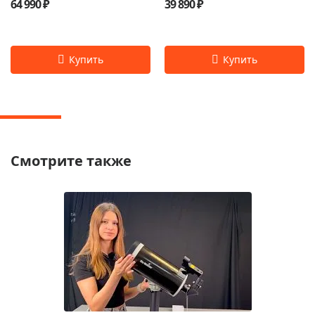
64 990 ₽
39 890 ₽
Смотрите также