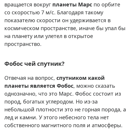
вращается вокруг
планеты Марс
по орбите
со скоростью 7 м/с. Благодаря такому
показателю скорости он удерживается в
космическом пространстве, иначе бы упал бы
на планету или улетел в открытое
пространство.
Фобос чей спутник?
Отвечая на вопрос,
спутником какой
планеты является Фобос
, можно сказать
однозначно, что это Марс. Фобос состоит из
пород, богатых углеродом. Но из-за
небольшой плотности это не горная порода, а
лед и камни. У этого небесного тела нет
собственного магнитного поля и атмосферы.