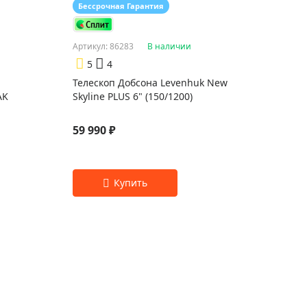
Бессрочная Гарантия
Артикул: 86283
В наличии
5
4
Телескоп Добсона Levenhuk New
AK
Skyline PLUS 6" (150/1200)
59 990 ₽