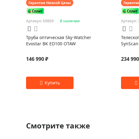
Гарантия Низкой Цены
Гаранти
Артикул: 69869
В наличии
Артикул: 
Труба оптическая Sky-Watcher
Телеско
Evostar BK ED100 OTAW
SynScan
146 990 ₽
234 990
Смотрите также