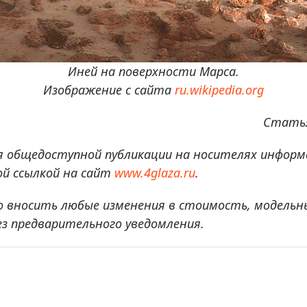
Иней на поверхности Марса.
Изображение с сайта
ru.wikipedia.org
Статья
я общедоступной публикации на носителях информ
й ссылкой на сайт
www.4glaza.ru
.
о вносить любые изменения в стоимость, модельн
ез предварительного уведомления.