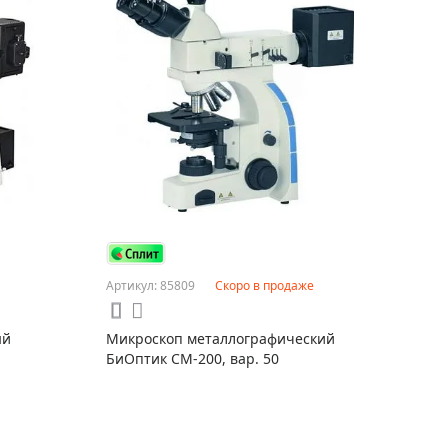
Артикул: 85809
Скоро в продаже
ый
Микроскоп металлографический
БиОптик CM-200, вар. 50