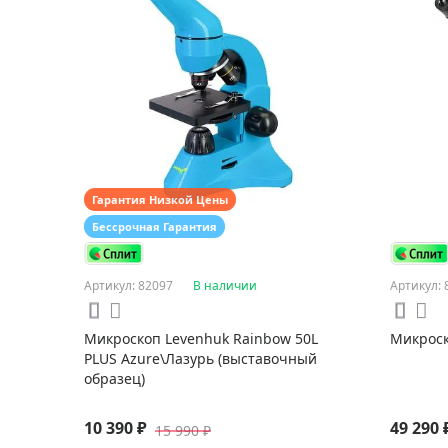
Гарантия Низкой Цены
Бессрочная Гарантия
Артикул: 82097
В наличии
Артикул: 
Микроскоп Levenhuk Rainbow 50L
Микроск
PLUS Azure\Лазурь (выставочный
образец)
10 390 ₽
49 290 
15 990 ₽