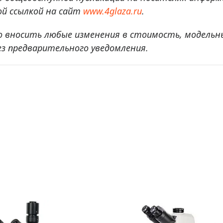
й ссылкой на сайт
www.4glaza.ru
.
о вносить любые изменения в стоимость, модельн
ез предварительного уведомления.