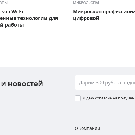
ОПЫ
МИКРОСКОПЫ
коп Wi-Fi –
Микроскоп профессион
енные технологии для
цифровой
й работы
 и новостей
Я даю согласие на получе
О компании