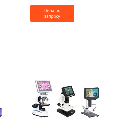
Цена по
запросу