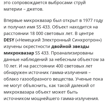
это сопровождается выбросами струй
материи – джетов.
Впервые микроквазар был открыт в 1977 году
и получил имя SS 433. Объект находится на
расстоянии 18 000 световых лет. В центре
DESY
(«Немецкий Электронный Синхротрон»)
изучены окрестности
двойной звезды
микроквазар
SS 433. Проанализированы
данные наблюдений за небесным объектом за
10 лет. И на расстоянии 400 световых лет
обнаружен источник гамма-излучения –
облако газообразного вещества. Ученые пока
не могут объяснить, как такой далекий от
микроквазара объект может быть
источником мощнейшего гамма-излучения.