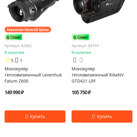
Гарантия Низкой Цены
Артикул: 82082
Артикул: 84793
В наличии
В наличии
5
1
Монокуляр
Монокуляр
тепловизионный Levenhuk
тепловизионный RikaNV
Fatum Z600
GTD421 LRF
149 990 ₽
105 750 ₽