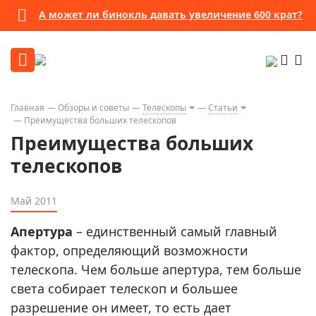
А может ли бинокль давать увеличение 600 крат?
Главная
Обзоры и советы
Телескопы
Статьи
Преимущества больших телескопов
Преимущества больших
телескопов
Май 2011
Апертура
– единственный самый главный
фактор, определяющий возможности
телескопа. Чем больше апертура, тем больше
света собирает телескоп и большее
разрешение он имеет, то есть дает