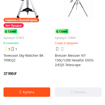
Гарантия Низкой Цены
Хит Продаж
Артикул: 67957
Артикул: 72880
В наличии
Скоро в продаже
5
1
Телескоп Sky-Watcher BK
Bresser Messier NT-
709EQ2
150L/1200 Hexafoc EXOS-
2/EQ5 Telescope
37 990 ₽