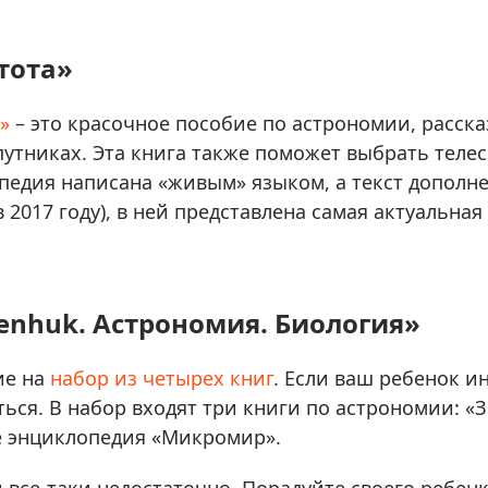
тота»
»
– это красочное пособие по астрономии, расска
путниках. Эта книга также поможет выбрать теле
едия написана «живым» языком, а текст дополн
в 2017 году), в ней представлена самая актуальн
enhuk. Астрономия. Биология»
ие на
набор из четырех книг
. Если ваш ребенок и
ться. В набор входят три книги по астрономии: 
же энциклопедия «Микромир».