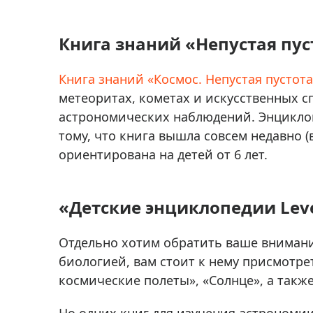
Книга знаний «Непустая пус
Книга знаний «Космос. Непустая пустота
метеоритах, кометах и искусственных с
астрономических наблюдений. Энциклоп
тому, что книга вышла совсем недавно (
ориентирована на детей от 6 лет.
«Детские энциклопедии Lev
Отдельно хотим обратить ваше вниман
биологией, вам стоит к нему присмотре
космические полеты», «Солнце», а так