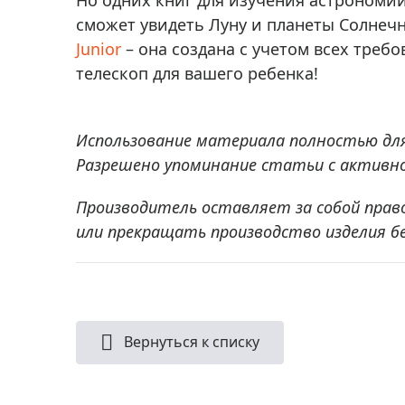
Но одних книг для изучения астрономии
сможет увидеть Луну и планеты Солнеч
Junior
– она создана с учетом всех тре
телескоп для вашего ребенка!
Использование материала полностью дл
Разрешено упоминание статьи с активной
Производитель оставляет за собой прав
или прекращать производство изделия б
Вернуться к списку