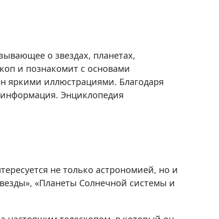
зывающее о звездах, планетах,
скоп и познакомит с основами
ен яркими иллюстрациями. Благодаря
ая информация. Энциклопедия
нтересуется не только астрономией, но и
«Звезды», «Планеты Солнечной системы и