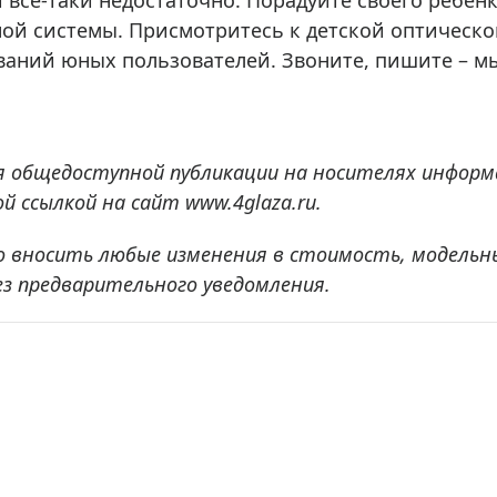
 все-таки недостаточно. Порадуйте своего ребен
ной системы. Присмотритесь к детской оптическ
бований юных пользователей. Звоните, пишите – 
я общедоступной публикации на носителях информ
 ссылкой на сайт www.4glaza.ru.
о вносить любые изменения в стоимость, модельн
ез предварительного уведомления.