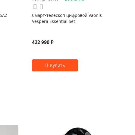
25AZ
Смарт-телескоп цифровой Vaonis
Vespera Essential Set
422 990 ₽