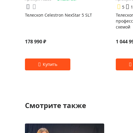
5
1
Телескоп Celestron NexStar 5 SLT
Телескоп
професс
схемой
178 990 ₽
1 044 9
Смотрите также