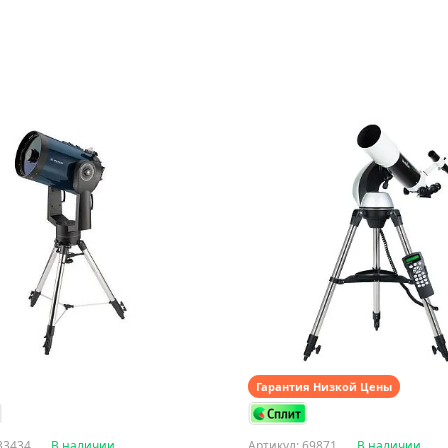
Гарантия Низкой Цены
33434
В наличии
Артикул: 69871
В наличии